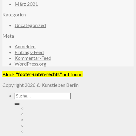
März 2021
Kategorien
Uncategorized
Meta
Anmelden
Eintrags-Feed
Kommentar-Feed
WordPress.org
Block
"footer-unten-rechts"
not found
Copyright 2026 © Kunstleben Berlin
Search
for: