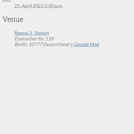
25. April 2021:5:00 p.m.
Venue
Romys 2. Testort
Eisenacher Str. 118
Berlin
,
10777
Deutschland
+ Google Map