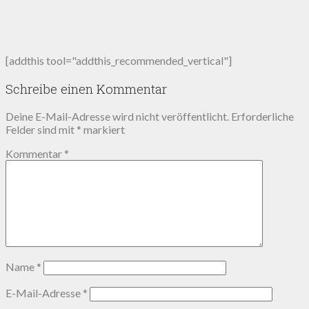
[addthis tool="addthis_recommended_vertical"]
Schreibe einen Kommentar
Deine E-Mail-Adresse wird nicht veröffentlicht.
Erforderliche
Felder sind mit
*
markiert
Kommentar
*
Name
*
E-Mail-Adresse
*